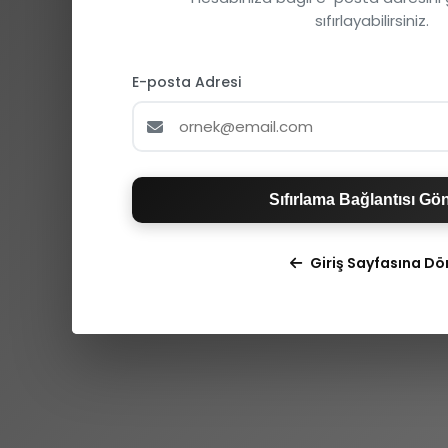
sıfırlayabilirsiniz.
E-posta Adresi
Sıfırlama Bağlantısı Gö
Giriş Sayfasına Dö