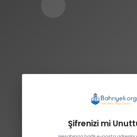
Şifrenizi mi Unut
Hesabınıza bağlı e-posta adresini gi