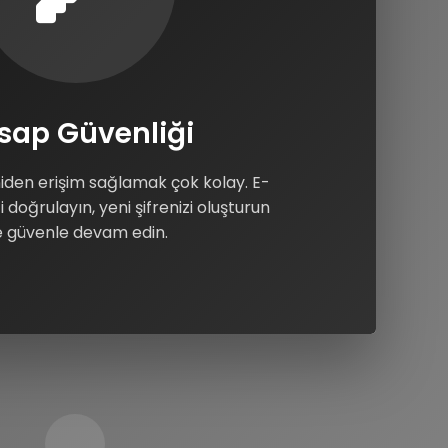
sap Güvenliği
iden erişim sağlamak çok kolay. E-
 doğrulayın, yeni şifrenizi oluşturun
e güvenle devam edin.