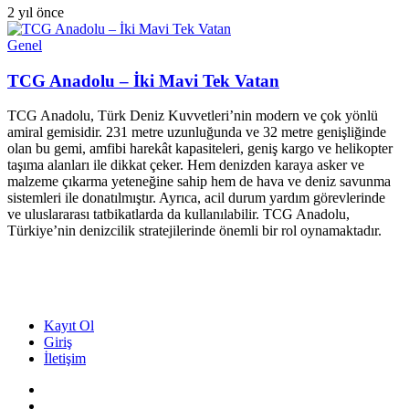
2 yıl önce
Genel
TCG Anadolu – İki Mavi Tek Vatan
TCG Anadolu, Türk Deniz Kuvvetleri’nin modern ve çok yönlü
amiral gemisidir. 231 metre uzunluğunda ve 32 metre genişliğinde
olan bu gemi, amfibi harekât kapasiteleri, geniş kargo ve helikopter
taşıma alanları ile dikkat çeker. Hem denizden karaya asker ve
malzeme çıkarma yeteneğine sahip hem de hava ve deniz savunma
sistemleri ile donatılmıştır. Ayrıca, acil durum yardım görevlerinde
ve uluslararası tatbikatlarda da kullanılabilir. TCG Anadolu,
Türkiye’nin denizcilik stratejilerinde önemli bir rol oynamaktadır.
Kayıt Ol
Giriş
İletişim