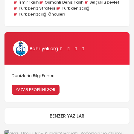
İzmir Tarihi
Osmanlı Deniz Tarihi
Selçuklu Devleti
Türk Deniz Stratejisi
Türk denizciliği
Türk Denizciliği Öncüleri
Bahriyeli.org
Denizlerin Bilgi Feneri
YAZAR PROFİLİNİ GÖR
BENZER YAZILAR