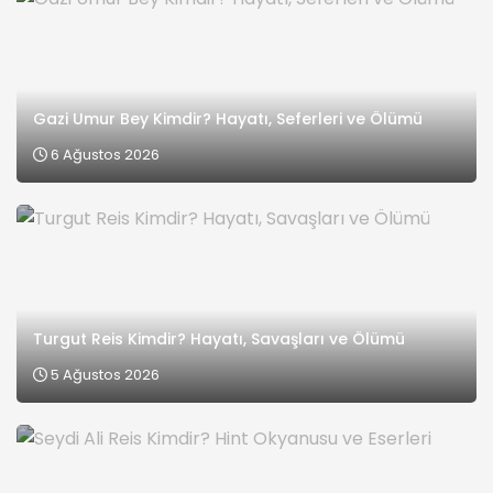
Gazi Umur Bey Kimdir? Hayatı, Seferleri ve Ölümü
6 Ağustos 2026
Turgut Reis Kimdir? Hayatı, Savaşları ve Ölümü
5 Ağustos 2026