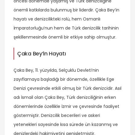
öncesi dönemde yaşamış ve Türk denizciliğine
önemli katkılarda bulunmuş bir liderdir. Çaka Bey’in
hayatı ve denizcilikteki rolü, hem Osmanlı
İmparatorluğu’nun hem de Türk denizcilik tarihinin
şekillenmesinde önemli bir etkiye sahip olmuştur.
Çaka Bey’in Hayatı
Çaka Bey, 11. yüzyılda, Selçuklu Devleti’nin
zayıflamaya başladığı bir dönemde, özellikle Ege
Denizi çevresinde etkili olmuş bir Türk denizcidir. Asıl
adı İsmail olan Çaka Bey, Türk denizciliğinin erken
dönemlerinde özellikle İzmir ve çevresinde faaliyet
göstermiştir. Denizcilik becerileri ve askeri
yetenekleri sayesinde kısa sürede ün kazanmış ve
denizlerdeki hakimiyetini genişletmiştir.