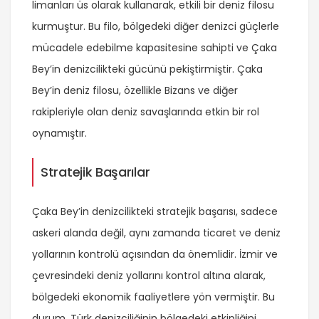
limanları üs olarak kullanarak, etkili bir deniz filosu
kurmuştur. Bu filo, bölgedeki diğer denizci güçlerle
mücadele edebilme kapasitesine sahipti ve Çaka
Bey’in denizcilikteki gücünü pekiştirmiştir. Çaka
Bey’in deniz filosu, özellikle Bizans ve diğer
rakipleriyle olan deniz savaşlarında etkin bir rol
oynamıştır.
Stratejik Başarılar
Çaka Bey’in denizcilikteki stratejik başarısı, sadece
askeri alanda değil, aynı zamanda ticaret ve deniz
yollarının kontrolü açısından da önemlidir. İzmir ve
çevresindeki deniz yollarını kontrol altına alarak,
bölgedeki ekonomik faaliyetlere yön vermiştir. Bu
durum, Türk denizciliğinin bölgedeki etkinliğini