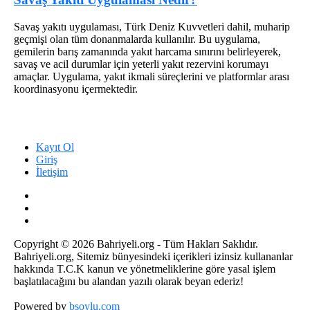
Savaş yakıtı uygulaması, Türk Deniz Kuvvetleri dahil, muharip
geçmişi olan tüm donanmalarda kullanılır. Bu uygulama,
gemilerin barış zamanında yakıt harcama sınırını belirleyerek,
savaş ve acil durumlar için yeterli yakıt rezervini korumayı
amaçlar. Uygulama, yakıt ikmali süreçlerini ve platformlar arası
koordinasyonu içermektedir.
Kayıt Ol
Giriş
İletişim
Copyright © 2026 Bahriyeli.org - Tüm Hakları Saklıdır.
Bahriyeli.org, Sitemiz bünyesindeki içerikleri izinsiz kullananlar
hakkında T.C.K kanun ve yönetmeliklerine göre yasal işlem
başlatılacağını bu alandan yazılı olarak beyan ederiz!
Powered by
bsoylu.com