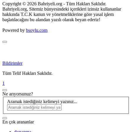
Copyright © 2026 Bahriyeli.org - Tüm Hakları Saklıdır.
Bahriyeli.org, Sitemiz bünyesindeki içerikleri izinsiz kullananlar
hakkında T.C.K kanun ve yönetmeliklerine göre yasal işlem
başlatılacağını bu alandan yazılı olarak beyan ederiz!
Powered by
bsoylu.com
Bildirimler
Tüm Telif Hakları Saklıdır.
1
Ne arıyorsunuz?
Aramak istediğiniz kelimeyi yazınız...
En çok arananlar
donanma