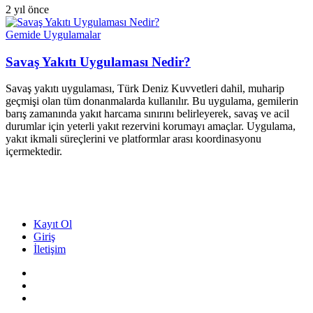
2 yıl önce
Gemide Uygulamalar
Savaş Yakıtı Uygulaması Nedir?
Savaş yakıtı uygulaması, Türk Deniz Kuvvetleri dahil, muharip
geçmişi olan tüm donanmalarda kullanılır. Bu uygulama, gemilerin
barış zamanında yakıt harcama sınırını belirleyerek, savaş ve acil
durumlar için yeterli yakıt rezervini korumayı amaçlar. Uygulama,
yakıt ikmali süreçlerini ve platformlar arası koordinasyonu
içermektedir.
Kayıt Ol
Giriş
İletişim