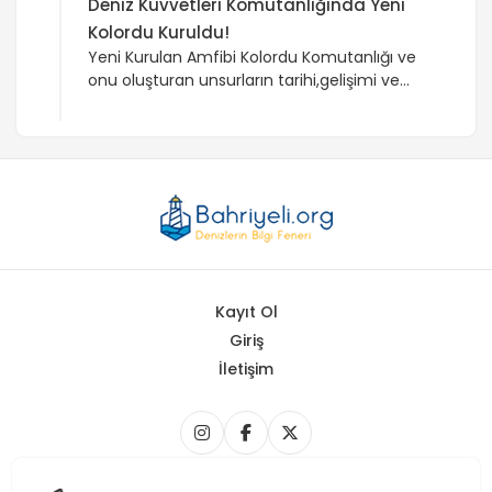
Deniz Kuvvetleri Komutanlığında Yeni
Kolordu Kuruldu!
Yeni Kurulan Amfibi Kolordu Komutanlığı ve
onu oluşturan unsurların tarihi,gelişimi ve
geleceği.
Kayıt Ol
Giriş
İletişim