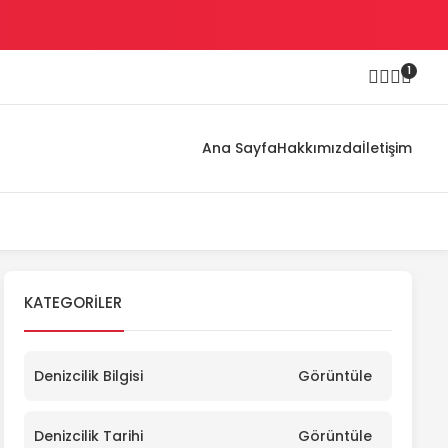
1
Ana Sayfa
Hakkımızda
İletişim
KATEGORILER
Denizcilik Bilgisi
Görüntüle
Denizcilik Tarihi
Görüntüle