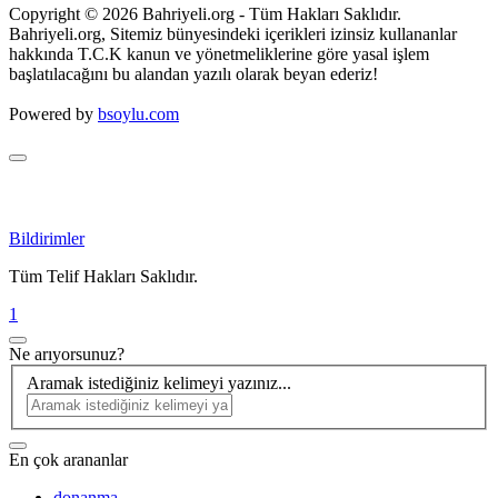
Copyright © 2026 Bahriyeli.org - Tüm Hakları Saklıdır.
Bahriyeli.org, Sitemiz bünyesindeki içerikleri izinsiz kullananlar
hakkında T.C.K kanun ve yönetmeliklerine göre yasal işlem
başlatılacağını bu alandan yazılı olarak beyan ederiz!
Powered by
bsoylu.com
Bildirimler
Tüm Telif Hakları Saklıdır.
1
Ne arıyorsunuz?
Aramak istediğiniz kelimeyi yazınız...
En çok arananlar
donanma