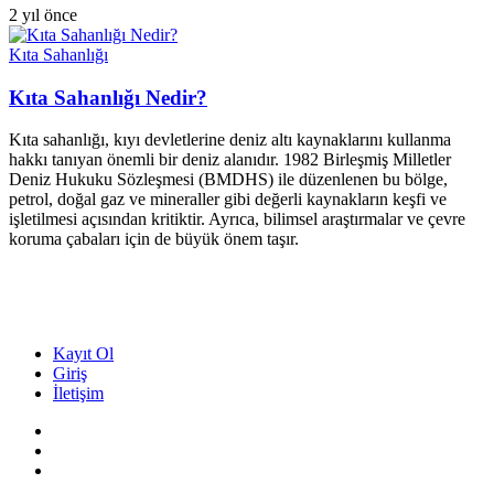
2 yıl önce
Kıta Sahanlığı
Kıta Sahanlığı Nedir?
Kıta sahanlığı, kıyı devletlerine deniz altı kaynaklarını kullanma
hakkı tanıyan önemli bir deniz alanıdır. 1982 Birleşmiş Milletler
Deniz Hukuku Sözleşmesi (BMDHS) ile düzenlenen bu bölge,
petrol, doğal gaz ve mineraller gibi değerli kaynakların keşfi ve
işletilmesi açısından kritiktir. Ayrıca, bilimsel araştırmalar ve çevre
koruma çabaları için de büyük önem taşır.
Kayıt Ol
Giriş
İletişim