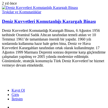
2 yıl önce
Teşkilat ve Komutanlıklar
Deniz Kuvvetleri Komutanlığı Karargah Binası
Deniz Kuvvetleri Komutanlığı Karargah Binası, 6 Ağustos 1956
tarihinde Oramiral Sadık Altıcan tarafından temeli atılan ve 10
Temmuz 1961’de tamamlanan önemli bir yapıdır. 1960 yılı
sonlarında kullanıma hazır hale gelen bina, Deniz ve Hava
Kuvvetleri Karargahları tarafından ortak olarak kullanılmıştır. 17
Ağustos 1999 Marmara Depremi sonrası depreme karşı güçlendirme
çalışmaları yapılmış ve 2005 yılında modernize edilmiştir.
Günümüzde, stratejik konumuyla Türk Deniz Kuvvetleri’ne hizmet
vermeye devam etmektedir.
Kayıt Ol
Giriş
İletişim