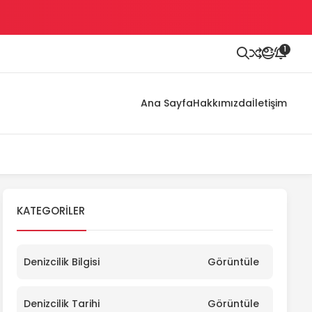
1
Ana Sayfa
Hakkımızda
İletişim
KATEGORILER
Denizcilik Bilgisi
Görüntüle
Denizcilik Tarihi
Görüntüle