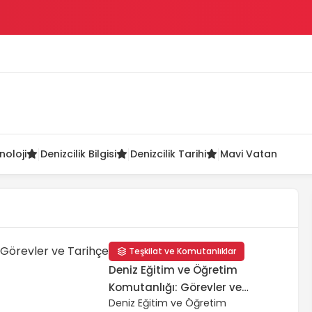
ü
noloji
Denizcilik Bilgisi
Denizcilik Tarihi
Mavi Vatan
Teşkilat ve Komutanlıklar
Deniz Eğitim ve Öğretim
Komutanlığı: Görevler ve
Deniz Eğitim ve Öğretim
Tarihçe