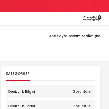
1
Ana Sayfa
Hakkımızda
İletişim
KATEGORILER
Denizcilik Bilgisi
Görüntüle
Denizcilik Tarihi
Görüntüle