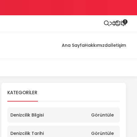
1
Ana Sayfa
Hakkımızda
İletişim
KATEGORILER
Denizcilik Bilgisi
Görüntüle
Denizcilik Tarihi
Görüntüle