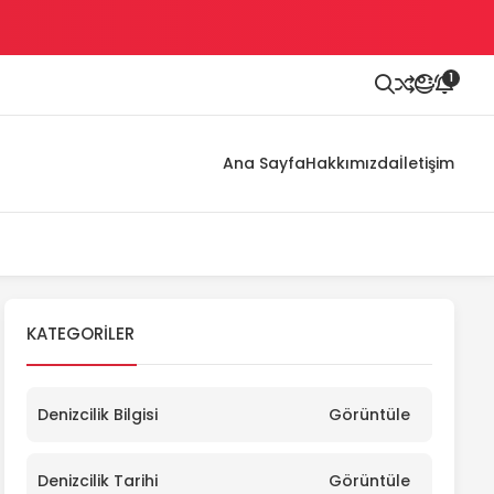
1
Ana Sayfa
Hakkımızda
İletişim
KATEGORILER
Denizcilik Bilgisi
Görüntüle
Denizcilik Tarihi
Görüntüle