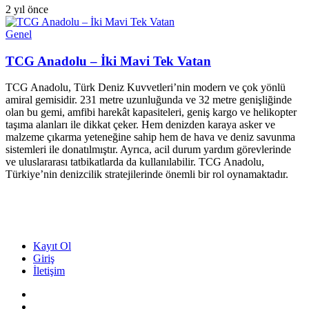
2 yıl önce
Genel
TCG Anadolu – İki Mavi Tek Vatan
TCG Anadolu, Türk Deniz Kuvvetleri’nin modern ve çok yönlü
amiral gemisidir. 231 metre uzunluğunda ve 32 metre genişliğinde
olan bu gemi, amfibi harekât kapasiteleri, geniş kargo ve helikopter
taşıma alanları ile dikkat çeker. Hem denizden karaya asker ve
malzeme çıkarma yeteneğine sahip hem de hava ve deniz savunma
sistemleri ile donatılmıştır. Ayrıca, acil durum yardım görevlerinde
ve uluslararası tatbikatlarda da kullanılabilir. TCG Anadolu,
Türkiye’nin denizcilik stratejilerinde önemli bir rol oynamaktadır.
Kayıt Ol
Giriş
İletişim