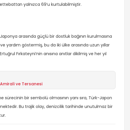
ettebattan yalnızca 69’u kurtulabilmiştir.
e Japonya arasında güçlü bir dostluk bağının kurulmasına
 ve yardım göstermiş, bu da iki ülke arasında uzun yıllar
tuğrul Fırkateyni’nin anısına anıtlar dikilmiş ve her yıl
Amirali ve Tersanesi
 sürecinin bir sembolü olmasının yanı sıra, Türk-Japon
ktedir. Bu trajik olay, denizcilik tarihinde unutulmaz bir
tur.