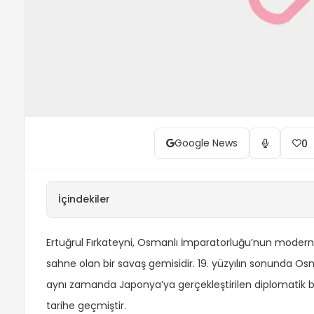
Google News
0
İçindekiler
Ertuğrul Fırkateyni, Osmanlı İmparatorluğu’nun modern de
sahne olan bir savaş gemisidir. 19. yüzyılın sonunda 
aynı zamanda Japonya’ya gerçekleştirilen diplomatik bir
tarihe geçmiştir.