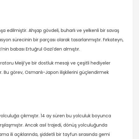
nşa edilmiştir. Ahşap gövdeli, buharlı ve yelkenli bir savaş
on sürecinin bir parçası olarak tasarlanmıştır. Fırkateyn,
in babası Ertuğrul Gazi’den almıştır.
atoru Meiji’ye bir dostluk mesajı ve çeşitli hediyeler
r. Bu görev, Osmanlı-Japon ilişkilerini güçlendirmek
 yolculuğa çıkmıştır. 14 ay süren bu yolculuk boyunca
arşılaşmıştır. Ancak asıl trajedi, dönüş yolculuğunda
a ili açıklarında, şiddetli bir tayfun sırasında gemi