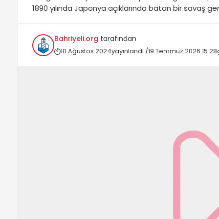
1890 yılında Japonya açıklarında batan bir savaş gem
temellerini atmıştır....
Bahriyeli.org
tarafından
10 Ağustos 2024
yayınlandı /
19 Temmuz 2026 15:28