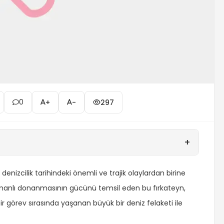
0
+
-
297
+
nizcilik tarihindeki önemli ve trajik olaylardan birine
Osmanlı donanmasının gücünü temsil eden bu fırkateyn,
 görev sırasında yaşanan büyük bir deniz felaketi ile