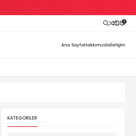
1
Ana Sayfa
Hakkımızda
İletişim
KATEGORILER