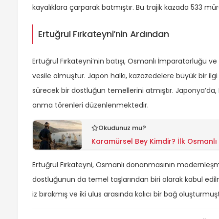
kayalıklara çarparak batmıştır. Bu trajik kazada 533 mür
Ertuğrul Fırkateyni’nin Ardından
Ertuğrul Fırkateyni’nin batışı, Osmanlı İmparatorluğu v
vesile olmuştur. Japon halkı, kazazedelere büyük bir ilgi
sürecek bir dostluğun temellerini atmıştır. Japonya’da, Er
anma törenleri düzenlenmektedir.
Okudunuz mu?
Karamürsel Bey Kimdir? İlk Osmanlı 
Ertuğrul Fırkateyni, Osmanlı donanmasının modernleşme
dostluğunun da temel taşlarından biri olarak kabul edilme
iz bırakmış ve iki ulus arasında kalıcı bir bağ oluşturmuş