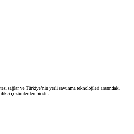
itesi sağlar ve Türkiye’nin yerli savunma teknolojileri arasındaki
likçi çözümlerden biridir.