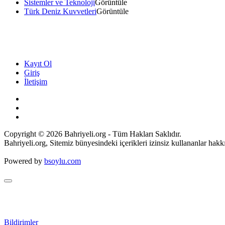
Sistemler ve Teknoloji
Görüntüle
Türk Deniz Kuvvetleri
Görüntüle
Kayıt Ol
Giriş
İletişim
Copyright © 2026 Bahriyeli.org - Tüm Hakları Saklıdır.
Bahriyeli.org, Sitemiz bünyesindeki içerikleri izinsiz kullananlar hak
Powered by
bsoylu.com
Bildirimler