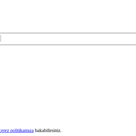
çerez politikamıza
bakabilirsiniz.