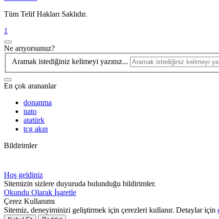
Tüm Telif Hakları Saklıdır.
1
Ne arıyorsunuz?
Aramak istediğiniz kelimeyi yazınız...
En çok arananlar
donanma
nato
atatürk
tcg akın
Bildirimler
Hoş geldiniz
Sitemizin sizlere duyuruda bulunduğu bildirimler.
Okundu Olarak İşaretle
Çerez Kullanımı
Sitemiz, deneyiminizi geliştirmek için çerezleri kullanır. Detaylar için