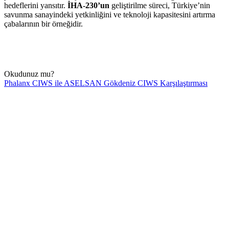
hedeflerini yansıtır.
İHA-230’un
geliştirilme süreci, Türkiye’nin
savunma sanayindeki yetkinliğini ve teknoloji kapasitesini artırma
çabalarının bir örneğidir.
Okudunuz mu?
Phalanx CIWS ile ASELSAN Gökdeniz CIWS Karşılaştırması