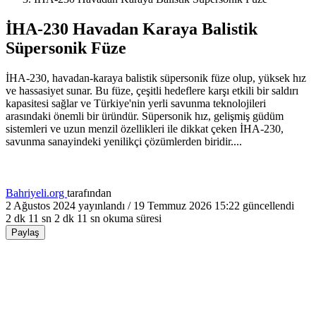
İHA-230 Havadan Karaya Balistik
Süpersonik Füze
İHA-230, havadan-karaya balistik süpersonik füze olup, yüksek hız
ve hassasiyet sunar. Bu füze, çeşitli hedeflere karşı etkili bir saldırı
kapasitesi sağlar ve Türkiye'nin yerli savunma teknolojileri
arasındaki önemli bir üründür. Süpersonik hız, gelişmiş güdüm
sistemleri ve uzun menzil özellikleri ile dikkat çeken İHA-230,
savunma sanayindeki yenilikçi çözümlerden biridir....
Bahriyeli.org
tarafından
2 Ağustos 2024
yayınlandı /
19 Temmuz 2026 15:22
güncellendi
2 dk 11 sn
2 dk 11 sn okuma süresi
Paylaş