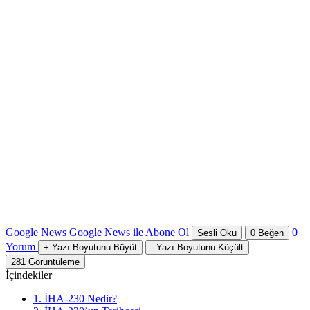
Google News
Google News ile Abone Ol
0
Sesli Oku
0
Beğen
Yorum
+
Yazı Boyutunu Büyüt
-
Yazı Boyutunu Küçült
281
Görüntüleme
İçindekiler
+
1. İHA-230 Nedir?