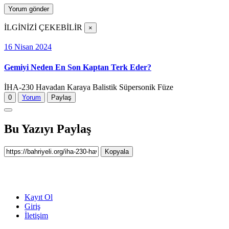
İLGİNİZİ ÇEKEBİLİR
×
16 Nisan 2024
Gemiyi Neden En Son Kaptan Terk Eder?
İHA-230 Havadan Karaya Balistik Süpersonik Füze
0
Yorum
Paylaş
Bu Yazıyı Paylaş
Kopyala
Kayıt Ol
Giriş
İletişim