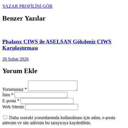
YAZAR PROFİLİNİ GÖR
Benzer Yazılar
Phalanx CIWS ile ASELSAN Gökdeniz CIWS
Karşılaştırması
26 Şubat 2026
Yorum Ekle
Yorumunuz
*
İsim
*
E-posta
*
Web Siteniz
Daha sonraki yorumlarımda kullanılması için adım, e-posta
adresim ve site adresim bu tarayıcıya kaydedilsin.