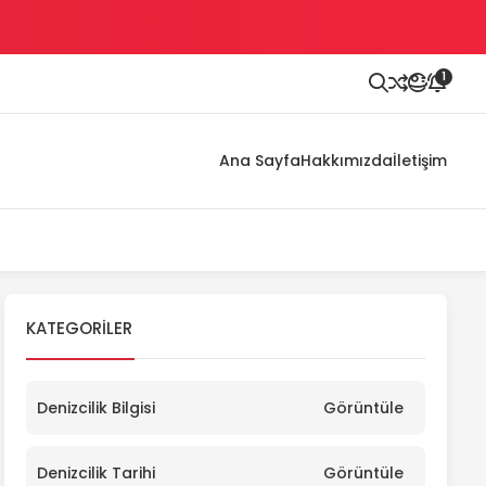
1
Ana Sayfa
Hakkımızda
İletişim
KATEGORILER
Denizcilik Bilgisi
Görüntüle
Denizcilik Tarihi
Görüntüle