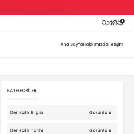
1
Ana Sayfa
Hakkımızda
İletişim
KATEGORILER
Denizcilik Bilgisi
Görüntüle
Denizcilik Tarihi
Görüntüle