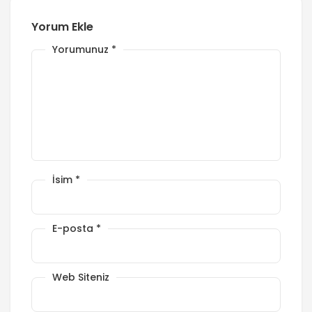
Yorum Ekle
Yorumunuz
*
İsim
*
E-posta
*
Web Siteniz