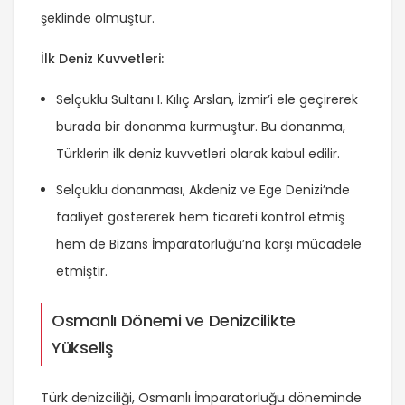
şeklinde olmuştur.
İlk Deniz Kuvvetleri:
Selçuklu Sultanı I. Kılıç Arslan, İzmir’i ele geçirerek
burada bir donanma kurmuştur. Bu donanma,
Türklerin ilk deniz kuvvetleri olarak kabul edilir.
Selçuklu donanması, Akdeniz ve Ege Denizi’nde
faaliyet göstererek hem ticareti kontrol etmiş
hem de Bizans İmparatorluğu’na karşı mücadele
etmiştir.
Osmanlı Dönemi ve Denizcilikte
Yükseliş
Türk denizciliği, Osmanlı İmparatorluğu döneminde