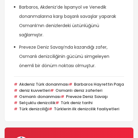
Barbaros, Akdeniz’de İspanyol ve Venedik
donanmalarına karşı başarılı savaşlar yaparak
Osmanlı’nın denizlerdeki üstünlüğünü
sağlamıştır.
Preveze Deniz Savaşı’nda kazandığı zafer,
Osmanlı denizciliğinin gücünü simgeleyen
önemli bir dönüm noktası olmuştur.
Akdeniz Türk donanması
Barbaros Hayrettin Paşa
deniz kuvvetleri
Osmanlı deniz zaferleri
Osmanlı donanması
Preveze Deniz Savaşı
Selçuklu denizcilik
Türk deniz tarihi
Türk denizciliği
Türklerin ilk denizcilik faaliyetleri