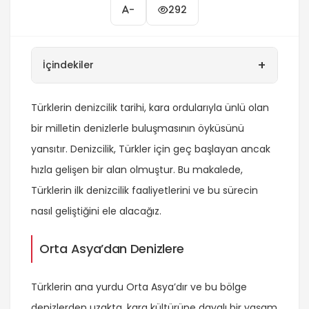
-
292
+
İçindekiler
Türklerin denizcilik tarihi, kara ordularıyla ünlü olan
bir milletin denizlerle buluşmasının öyküsünü
yansıtır. Denizcilik, Türkler için geç başlayan ancak
hızla gelişen bir alan olmuştur. Bu makalede,
Türklerin ilk denizcilik faaliyetlerini ve bu sürecin
nasıl geliştiğini ele alacağız.
Orta Asya’dan Denizlere
Türklerin ana yurdu Orta Asya’dır ve bu bölge
denizlerden uzakta, kara kültürüne dayalı bir yaşam